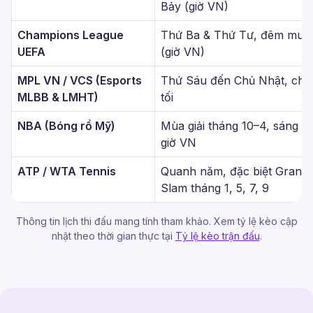
Bảy (giờ VN)
Champions League
Thứ Ba & Thứ Tư, đêm muộ
UEFA
(giờ VN)
MPL VN / VCS (Esports
Thứ Sáu đến Chủ Nhật, chi
MLBB & LMHT)
tối
NBA (Bóng rổ Mỹ)
Mùa giải tháng 10–4, sáng s
giờ VN
ATP / WTA Tennis
Quanh năm, đặc biệt Grand
Slam tháng 1, 5, 7, 9
Thông tin lịch thi đấu mang tính tham khảo. Xem tỷ lệ kèo cập
nhật theo thời gian thực tại
Tỷ lệ kèo trận đấu
.