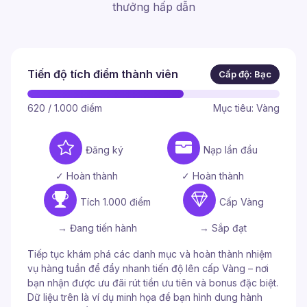
thưởng hấp dẫn
Tiến độ tích điểm thành viên
Cấp độ: Bạc
620 / 1.000 điểm
Mục tiêu: Vàng
Đăng ký
Nạp lần đầu
✓ Hoàn thành
✓ Hoàn thành
Tích 1.000 điểm
Cấp Vàng
→ Đang tiến hành
→ Sắp đạt
Tiếp tục khám phá các danh mục và hoàn thành nhiệm
vụ hàng tuần để đẩy nhanh tiến độ lên cấp Vàng – nơi
bạn nhận được ưu đãi rút tiền ưu tiên và bonus đặc biệt.
Dữ liệu trên là ví dụ minh họa để bạn hình dung hành