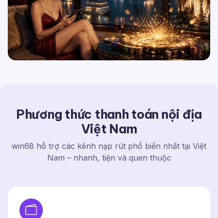
Phương thức thanh toán nội địa
Việt Nam
win68 hỗ trợ các kênh nạp rút phổ biến nhất tại Việt
Nam – nhanh, tiện và quen thuộc