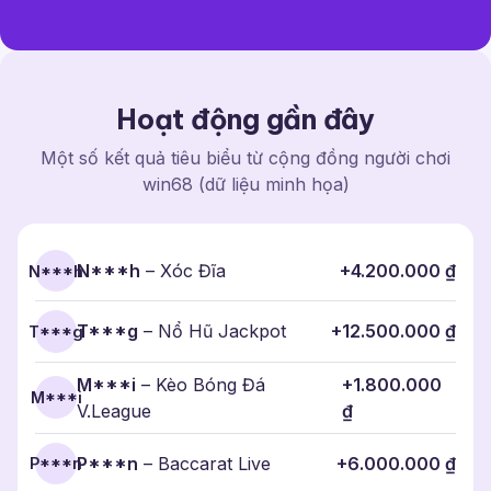
Hoạt động gần đây
Một số kết quả tiêu biểu từ cộng đồng người chơi
win68 (dữ liệu minh họa)
N***h
– Xóc Đĩa
+4.200.000 ₫
N***h
T***g
– Nổ Hũ Jackpot
+12.500.000 ₫
T***g
M***i
– Kèo Bóng Đá
+1.800.000
M***i
V.League
₫
P***n
– Baccarat Live
+6.000.000 ₫
P***n