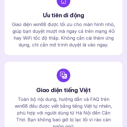
Ưu tiên di động
Giao diện win68 được tối ưu cho màn hình nhỏ,
giúp bạn duyệt mượt mà ngay cả trên mạng 4G
hay WiFi tốc độ thấp. Không cần cài thêm ứng
dụng, chỉ cần mở trình duyệt là vào ngay.
Giao diện tiếng Việt
Toàn bộ nội dung, hướng dẫn và FAQ trên
win68 đều được viết bằng tiếng Việt tự nhiên,
phù hợp với người dùng từ Hà Nội đến Cần
Thơ. Bạn không bao giờ bị lạc lối vì rào cản
ngôn ngữ.