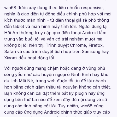
win68 được xây dựng theo tiêu chuẩn responsive,
nghĩa là giao diện tự động điều chỉnh phù hợp với mọi
kích thước màn hình – từ điện thoại giá rẻ phổ thông
đến tablet và màn hình máy tính lớn. Người dùng tại
Hội An thường truy cập qua điện thoại Android tầm
trung vào buổi tối và vẫn có trải nghiệm mượt mà
không bị lỗi hiển thị. Trình duyệt Chrome, Firefox,
Safari và các trình duyệt tích hợp trên Samsung hay
Xiaomi đều hoạt động tốt.
Với người dùng mạng chậm hoặc đang ở vùng phủ
sóng yếu như các huyện ngoại ô Ninh Bình hay khu
du lịch Mũi Né, trang web được tối ưu để tải nhanh
hơn bằng cách giảm thiểu tài nguyên không cần thiết.
Bạn không cần cài đặt thêm bất kỳ plugin hay ứng
dụng bên thứ ba nào để xem đầy đủ nội dung và sử
dụng các tính năng cốt lõi. Tuy nhiên, win68 cũng
cung cấp ứng dụng Android chính thức giúp truy cập