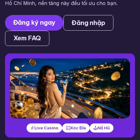
Hồ Chí Minh, nền tảng này đều tối ưu cho bạn.
Đăng ký ngay
Đăng nhập
Xem FAQ
Live Casino
Xóc Đĩa
Nổ Hũ