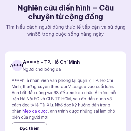
Nghiên cứu điển hình – Câu
chuyện từ cộng đồng
Tìm hiểu cách người dùng thực tế tiếp cận và sử dụng
win68 trong cuộc sống hàng ngày
A***h – TP. Hồ Chí Minh
A***h
Người chơi bóng đá
A***h là nhân viên văn phòng tại quận 7, TP. Hồ Chí
Minh, thường xuyên theo dõi V.League vào cuối tuần.
Anh bắt đầu dùng win68 để xem kèo châu Á trước mỗi
trận Hà Nội FC và CLB TP.HCM, sau đó dần quen với
cách đọc tỷ lệ Tài Xỉu. Nhờ đọc kỹ hướng dẫn trong
phần
Mẹo cá cược
, anh tránh được những sai lầm phổ
biến của người mới.
Đọc thêm