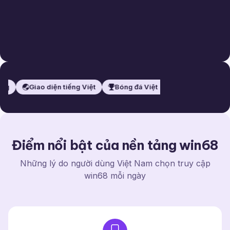
g
Giao diện tiếng Việt
Bóng đá Việt Nam
Esports & G
Điểm nổi bật của nền tảng win68
Những lý do người dùng Việt Nam chọn truy cập
win68 mỗi ngày