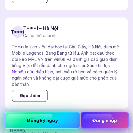
T***i – Hà Nội
T***i
Game thủ esports
T***i là sinh viên đại học tại Cầu Giấy, Hà Nội, đam mê
Mobile Legends: Bang Bang từ lâu. Anh bắt đầu theo
dõi kèo MPL VN trên win68 và đánh giá cao giao diện
tiếng Việt dễ hiểu dành cho người mới. Sau khi đọc
Nghiên cứu điển hình
, anh hiểu rõ hơn về cách quản lý
ngân sách và không đặt cược quá mức cho phép của
bản thân.
Đọc thêm
Đăng ký ngay
Đăng nhập
H***n – Đà Nẵng
H***n