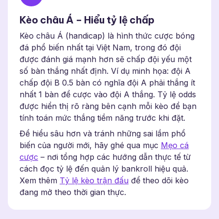
Kèo châu Á – Hiểu tỷ lệ chấp
Kèo châu Á (handicap) là hình thức cược bóng
đá phổ biến nhất tại Việt Nam, trong đó đội
được đánh giá mạnh hơn sẽ chấp đội yếu một
số bàn thắng nhất định. Ví dụ minh họa: đội A
chấp đội B 0.5 bàn có nghĩa đội A phải thắng ít
nhất 1 bàn để cược vào đội A thắng. Tỷ lệ odds
được hiển thị rõ ràng bên cạnh mỗi kèo để bạn
tính toán mức thắng tiềm năng trước khi đặt.
Để hiểu sâu hơn và tránh những sai lầm phổ
biến của người mới, hãy ghé qua mục
Mẹo cá
cược
– nơi tổng hợp các hướng dẫn thực tế từ
cách đọc tỷ lệ đến quản lý bankroll hiệu quả.
Xem thêm
Tỷ lệ kèo trận đấu
để theo dõi kèo
đang mở theo thời gian thực.