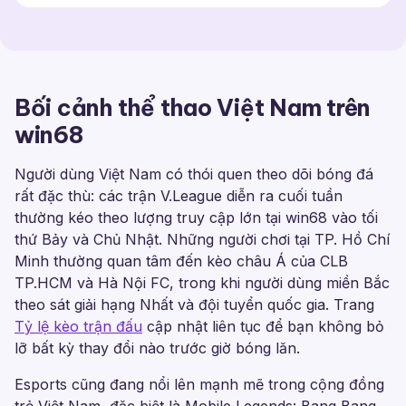
Bối cảnh thể thao Việt Nam trên
win68
Người dùng Việt Nam có thói quen theo dõi bóng đá
rất đặc thù: các trận V.League diễn ra cuối tuần
thường kéo theo lượng truy cập lớn tại win68 vào tối
thứ Bảy và Chủ Nhật. Những người chơi tại TP. Hồ Chí
Minh thường quan tâm đến kèo châu Á của CLB
TP.HCM và Hà Nội FC, trong khi người dùng miền Bắc
theo sát giải hạng Nhất và đội tuyển quốc gia. Trang
Tỷ lệ kèo trận đấu
cập nhật liên tục để bạn không bỏ
lỡ bất kỳ thay đổi nào trước giờ bóng lăn.
Esports cũng đang nổi lên mạnh mẽ trong cộng đồng
trẻ Việt Nam, đặc biệt là Mobile Legends: Bang Bang