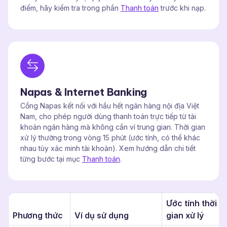
điểm, hãy kiểm tra trong phần
Thanh toán
trước khi nạp.
Napas & Internet Banking
Cổng Napas kết nối với hầu hết ngân hàng nội địa Việt
Nam, cho phép người dùng thanh toán trực tiếp từ tài
khoản ngân hàng mà không cần ví trung gian. Thời gian
xử lý thường trong vòng 15 phút (ước tính, có thể khác
nhau tùy xác minh tài khoản). Xem hướng dẫn chi tiết
từng bước tại mục
Thanh toán
.
Ước tính thời
Phương thức
Ví dụ sử dụng
gian xử lý