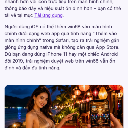
nhanh hơn với icon trực tiếp trên màn hình chính,
thông báo đẩy và hiệu suất ổn định hơn – bạn có thể
tải về tại mục
Tải ứng dụng
.
Người dùng iOS có thể thêm win68 vào màn hình
chính dưới dạng web app qua tính năng "Thêm vào
màn hình chính" trong Safari, tạo ra trải nghiệm gần
giống ứng dụng native mà không cần qua App Store.
Dù bạn đang dùng iPhone 11 hay một chiếc Android
đời 2019, trải nghiệm duyệt web trên win68 vẫn ổn
định và đầy đủ tính năng.