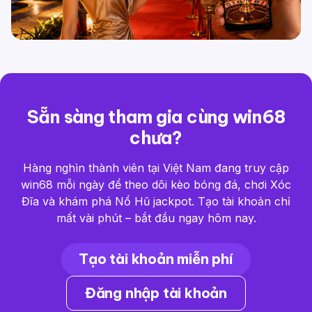
Sẵn sàng tham gia cùng win68
chưa?
Hàng nghìn thành viên tại Việt Nam đang truy cập
win68 mỗi ngày để theo dõi kèo bóng đá, chơi Xóc
Đĩa và khám phá Nổ Hũ jackpot. Tạo tài khoản chỉ
mất vài phút – bắt đầu ngay hôm nay.
Tạo tài khoản miễn phí
Đăng nhập tài khoản