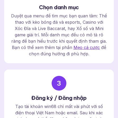
Chọn danh mục
Duyệt qua menu để tìm mục bạn quan tâm: Thể
thao với kèo bóng đá và esports, Casino với
Xóc Đĩa và Live Baccarat, hay Xổ số và Mini
game giải trí. Mỗi danh mục đều có mô tả rõ
ràng để bạn hiểu trước khi quyết định tham gia.
Bạn có thể xem thêm tại phần
Mẹo cá cược
để
chọn đúng hướng đi phù hợp.
3
Đăng ký / Đăng nhập
Tạo tài khoản win68 chỉ mất vài phút với số
điện thoại Việt Nam hoặc email. Sau khi xác