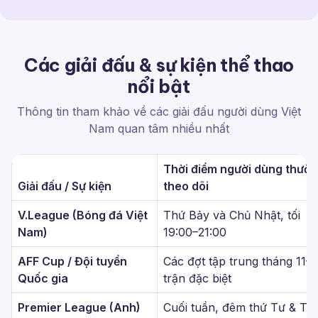
Các giải đấu & sự kiện thể thao
nổi bật
Thông tin tham khảo về các giải đấu người dùng Việt
Nam quan tâm nhiều nhất
Thời điểm người dùng thườ
Giải đấu / Sự kiện
theo dõi
V.League (Bóng đá Việt
Thứ Bảy và Chủ Nhật, tối
Nam)
19:00–21:00
AFF Cup / Đội tuyển
Các đợt tập trung tháng 11–1
Quốc gia
trận đặc biệt
Premier League (Anh)
Cuối tuần, đêm thứ Tư & Th