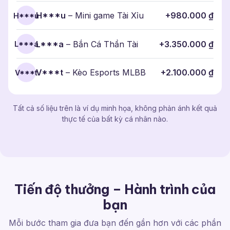
H***u
– Mini game Tài Xỉu
+980.000 ₫
H***u
L***a
– Bắn Cá Thần Tài
+3.350.000 ₫
L***a
V***t
– Kèo Esports MLBB
+2.100.000 ₫
V***t
Tất cả số liệu trên là ví dụ minh họa, không phản ánh kết quả
thực tế của bất kỳ cá nhân nào.
Tiến độ thưởng – Hành trình của
bạn
Mỗi bước tham gia đưa bạn đến gần hơn với các phần