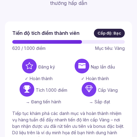
thưởng hấp dẫn
Tiến độ tích điểm thành viên
Cấp độ: Bạc
620 / 1.000 điểm
Mục tiêu: Vàng
Đăng ký
Nạp lần đầu
✓ Hoàn thành
✓ Hoàn thành
Tích 1.000 điểm
Cấp Vàng
→ Đang tiến hành
→ Sắp đạt
Tiếp tục khám phá các danh mục và hoàn thành nhiệm
vụ hàng tuần để đẩy nhanh tiến độ lên cấp Vàng – nơi
bạn nhận được ưu đãi rút tiền ưu tiên và bonus đặc biệt.
Dữ liệu trên là ví dụ minh họa để bạn hình dung hành