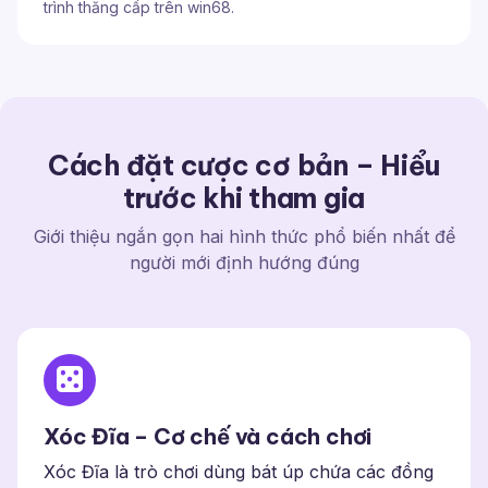
trình thăng cấp trên win68.
Cách đặt cược cơ bản – Hiểu
trước khi tham gia
Giới thiệu ngắn gọn hai hình thức phổ biến nhất để
người mới định hướng đúng
Xóc Đĩa – Cơ chế và cách chơi
Xóc Đĩa là trò chơi dùng bát úp chứa các đồng