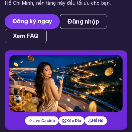
Hồ Chí Minh, nền tảng này đều tối ưu cho bạn.
Đăng ký ngay
Đăng nhập
Xem FAQ
Live Casino
Xóc Đĩa
Nổ Hũ