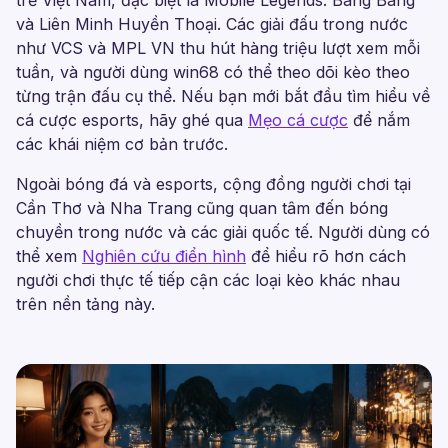
và Liên Minh Huyền Thoại. Các giải đấu trong nước
như VCS và MPL VN thu hút hàng triệu lượt xem mỗi
tuần, và người dùng win68 có thể theo dõi kèo theo
từng trận đấu cụ thể. Nếu bạn mới bắt đầu tìm hiểu về
cá cược esports, hãy ghé qua
Mẹo cá cược
để nắm
các khái niệm cơ bản trước.
Ngoài bóng đá và esports, cộng đồng người chơi tại
Cần Thơ và Nha Trang cũng quan tâm đến bóng
chuyền trong nước và các giải quốc tế. Người dùng có
thể xem
Nghiên cứu điển hình
để hiểu rõ hơn cách
người chơi thực tế tiếp cận các loại kèo khác nhau
trên nền tảng này.