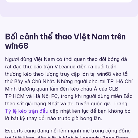
Bối cảnh thể thao Việt Nam trên
win68
Người dùng Việt Nam có thói quen theo dõi bóng đá
rất đặc thù: các trận V.League diễn ra cuối tuần
thường kéo theo lượng truy cập lớn tại win68 vào tối
thứ Bảy và Chủ Nhật. Những người chơi tại TP. Hồ Chí
Minh thường quan tâm đến kèo châu Á của CLB
TP.HCM và Hà Nội FC, trong khi người dùng miền Bắc
theo sát giải hạng Nhất và đội tuyển quốc gia. Trang
Tỷ lệ kèo trận đấu
cập nhật liên tục để bạn không bỏ
lỡ bất kỳ thay đổi nào trước giờ bóng lăn.
Esports cũng đang nổi lên mạnh mẽ trong cộng đồng
trẻ Việt Nam, đặc biệt là Mobile Legends: Bang Bang