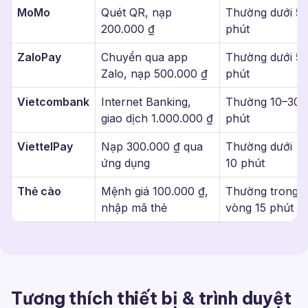
MoMo
Quét QR, nạp
Thường dưới 5
200.000 ₫
phút
ZaloPay
Chuyển qua app
Thường dưới 5
Zalo, nạp 500.000 ₫
phút
Vietcombank
Internet Banking,
Thường 10–30
giao dịch 1.000.000 ₫
phút
ViettelPay
Nạp 300.000 ₫ qua
Thường dưới
ứng dụng
10 phút
Thẻ cào
Mệnh giá 100.000 ₫,
Thường trong
nhập mã thẻ
vòng 15 phút
Tương thích thiết bị & trình duyệt