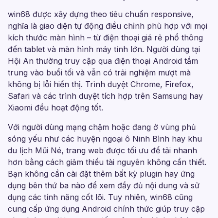
win68 được xây dựng theo tiêu chuẩn responsive,
nghĩa là giao diện tự động điều chỉnh phù hợp với mọi
kích thước màn hình – từ điện thoại giá rẻ phổ thông
đến tablet và màn hình máy tính lớn. Người dùng tại
Hội An thường truy cập qua điện thoại Android tầm
trung vào buổi tối và vẫn có trải nghiệm mượt mà
không bị lỗi hiển thị. Trình duyệt Chrome, Firefox,
Safari và các trình duyệt tích hợp trên Samsung hay
Xiaomi đều hoạt động tốt.
Với người dùng mạng chậm hoặc đang ở vùng phủ
sóng yếu như các huyện ngoại ô Ninh Bình hay khu
du lịch Mũi Né, trang web được tối ưu để tải nhanh
hơn bằng cách giảm thiểu tài nguyên không cần thiết.
Bạn không cần cài đặt thêm bất kỳ plugin hay ứng
dụng bên thứ ba nào để xem đầy đủ nội dung và sử
dụng các tính năng cốt lõi. Tuy nhiên, win68 cũng
cung cấp ứng dụng Android chính thức giúp truy cập