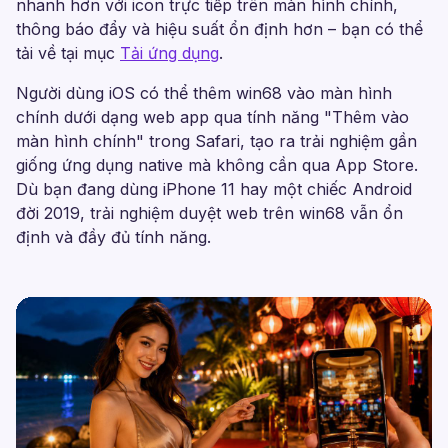
nhanh hơn với icon trực tiếp trên màn hình chính,
thông báo đẩy và hiệu suất ổn định hơn – bạn có thể
tải về tại mục
Tải ứng dụng
.
Người dùng iOS có thể thêm win68 vào màn hình
chính dưới dạng web app qua tính năng "Thêm vào
màn hình chính" trong Safari, tạo ra trải nghiệm gần
giống ứng dụng native mà không cần qua App Store.
Dù bạn đang dùng iPhone 11 hay một chiếc Android
đời 2019, trải nghiệm duyệt web trên win68 vẫn ổn
định và đầy đủ tính năng.