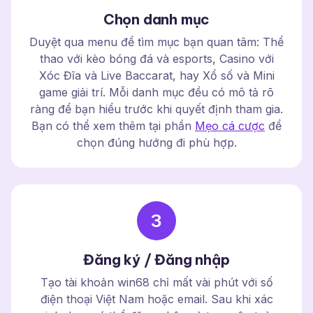
Chọn danh mục
Duyệt qua menu để tìm mục bạn quan tâm: Thể
thao với kèo bóng đá và esports, Casino với
Xóc Đĩa và Live Baccarat, hay Xổ số và Mini
game giải trí. Mỗi danh mục đều có mô tả rõ
ràng để bạn hiểu trước khi quyết định tham gia.
Bạn có thể xem thêm tại phần
Mẹo cá cược
để
chọn đúng hướng đi phù hợp.
3
Đăng ký / Đăng nhập
Tạo tài khoản win68 chỉ mất vài phút với số
điện thoại Việt Nam hoặc email. Sau khi xác