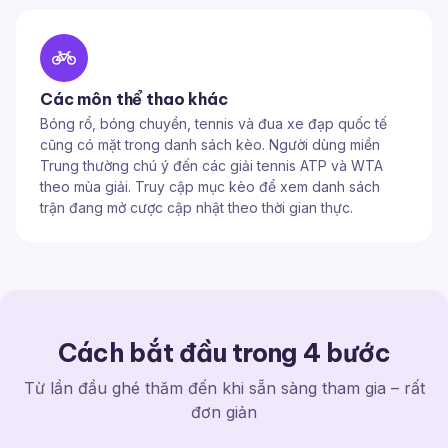
Các môn thể thao khác
Bóng rổ, bóng chuyền, tennis và đua xe đạp quốc tế
cũng có mặt trong danh sách kèo. Người dùng miền
Trung thường chú ý đến các giải tennis ATP và WTA
theo mùa giải. Truy cập mục kèo để xem danh sách
trận đang mở cược cập nhật theo thời gian thực.
Cách bắt đầu trong 4 bước
Từ lần đầu ghé thăm đến khi sẵn sàng tham gia – rất
đơn giản