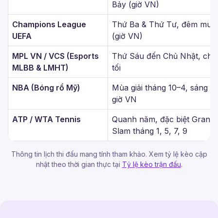
Bảy (giờ VN)
Champions League
Thứ Ba & Thứ Tư, đêm muộ
UEFA
(giờ VN)
MPL VN / VCS (Esports
Thứ Sáu đến Chủ Nhật, chi
MLBB & LMHT)
tối
NBA (Bóng rổ Mỹ)
Mùa giải tháng 10–4, sáng s
giờ VN
ATP / WTA Tennis
Quanh năm, đặc biệt Grand
Slam tháng 1, 5, 7, 9
Thông tin lịch thi đấu mang tính tham khảo. Xem tỷ lệ kèo cập
nhật theo thời gian thực tại
Tỷ lệ kèo trận đấu
.