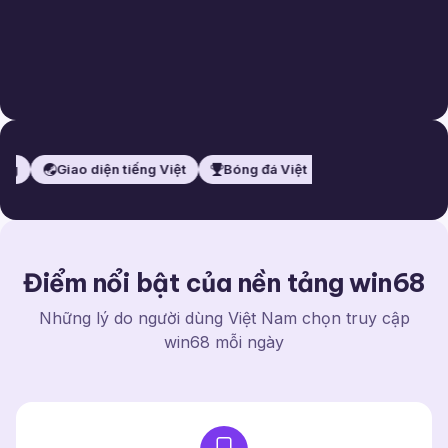
g
Giao diện tiếng Việt
Bóng đá Việt Nam
Esports & G
Điểm nổi bật của nền tảng win68
Những lý do người dùng Việt Nam chọn truy cập
win68 mỗi ngày